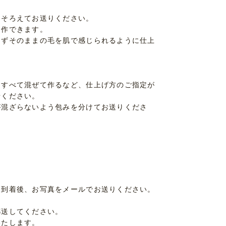
をそろえてお送りください。
制作できます。
めずそのままの毛を肌で感じられるように仕上
をすべて混ぜて作るなど、仕上げ方のご指定が
せください。
が混ざらないよう包みを分けてお送りくださ
」到着後、お写真をメールでお送りください。
郵送してください。
いたします。