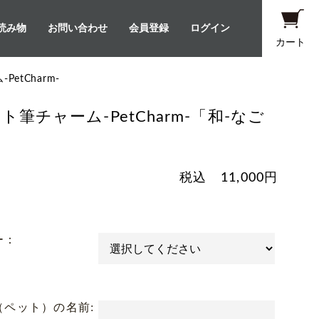
読み物
お問い合わせ
会員登録
ログイン
カート
etCharm-
ト筆チャーム-PetCharm-「和-なご
」
税込
11,000
円
ー：
（ペット）の名前: