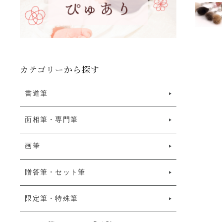
カテゴリーから探す
書道筆
面相筆・専門筆
画筆
贈答筆・セット筆
限定筆・特殊筆