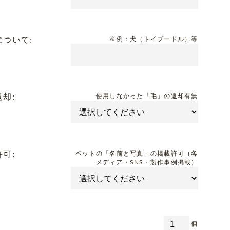
について:
※例：犬（トイプードル）等
却:
使用しなかった「毛」の返却有無
可:
ペットの「名前と写真」の掲載許可（各
メディア・SNS・製作事例掲載）
個