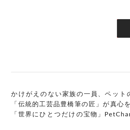
かけがえのない家族の一員、ペット
「伝統的工芸品豊橋筆の匠」が真心
「世界にひとつだけの宝物」PetCha