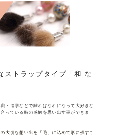
なストラップタイプ「和-な
就職・進学などで離ればなれになって大好きな
れ合っている時の感触を思い出す事ができま
との大切な想い出を「毛」に込めて形に残すこ