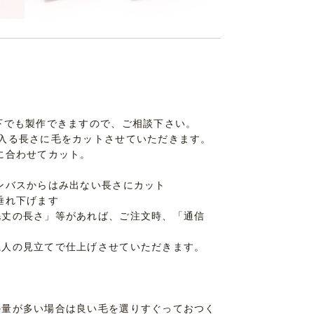
下でも製作できますので、ご相談下さい。
入る長さに毛をカットさせていただきます。
に合わせてカット。
ンバスからはみ出ない長さにカット
垂れ下げます
毛丈の長さ」等があれば、ご注文時、「通信
職人の見立てで仕上げさせていただきます。
の量が多い場合は良い毛を選りすぐっておつく