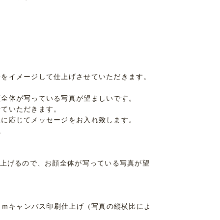
をイメージして仕上げさせていただきます。
顔全体が写っている写真が望ましいです。
ていただきます。
に応じてメッセージをお入れ致します。
。
仕上げるので、お顔全体が写っている写真が望
ｃｍキャンバス印刷仕上げ（写真の縦横比によ