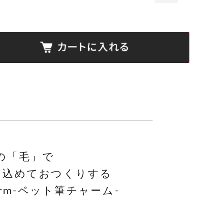
の「毛」で
を込めておつくりする
rm-ペット筆チャーム-