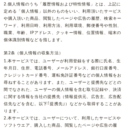
2.個人情報のうち「履歴情報および特性情報」とは、上記に
定める「個人情報」以外のものをいい、利用頂いたサービス
や購入頂いた商品、閲覧したページや広告の履歴、検索キー
ワード、利用日時、利用方法、利用環境、郵便番号や性別、
職業、年齢、IPアドレス、クッキー情報、位置情報、端末の
個体識別情報などを指します。
第2条（個人情報の収集方法）
1.本サービスでは、ユーザーが利用登録をする際に氏名、生
年月日、住所、電話番号、メールアドレス、銀行口座番号、
クレジットカード番号、運転免許証番号などの個人情報をお
尋ねすることがあります。また、ユーザーと提携先などとの
間でなされた、ユーザーの個人情報を含む取引記録や、決済
に関する情報を当社の提携先（情報提供元、広告主、広告配
信先などを含む。以下｢提携先｣）などから取得することがあ
ります。
2.本サービスでは、ユーザーについて、利用したサービスや
ソフトウエア、購入した商品、閲覧したページや広告の履