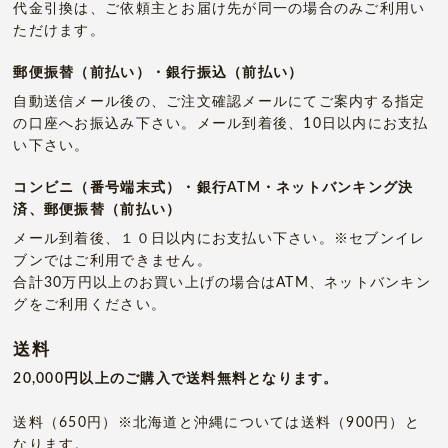
代金引換は、ご依頼主とお届け先が同一の場合のみご利用い
ただけます。
郵便振替（前払い）・銀行振込（前払い）
自動送信メール後の、ご注文確認メールにてご案内する指定
の口座へお振込み下さい。メール到着後、10日以内にお支払
い下さい。
コンビニ（番号端末式）・銀行ATM・ネットバンキング決
済、郵便振替（前払い）
メール到着後、１０日以内にお支払い下さい。※セブンイレ
ブンではご利用できません。
合計30万円以上のお買い上げの場合はATM、ネットバンキン
グをご利用ください。
送料
20,000円以上のご購入で送料無料となります。
送料（650円）※北海道と沖縄については送料（900円）と
なります。