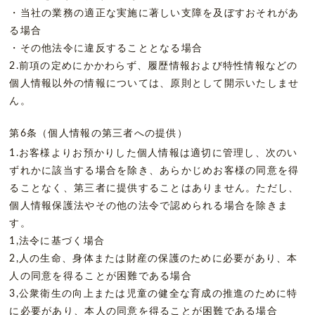
・当社の業務の適正な実施に著しい支障を及ぼすおそれがあ
る場合
・その他法令に違反することとなる場合
2.前項の定めにかかわらず、履歴情報および特性情報などの
個人情報以外の情報については、原則として開示いたしませ
ん。
第6条（個人情報の第三者への提供）
1.お客様よりお預かりした個人情報は適切に管理し、次のい
ずれかに該当する場合を除き、あらかじめお客様の同意を得
ることなく、第三者に提供することはありません。ただし、
個人情報保護法やその他の法令で認められる場合を除きま
す。
1,法令に基づく場合
2,人の生命、身体または財産の保護のために必要があり、本
人の同意を得ることが困難である場合
3,公衆衛生の向上または児童の健全な育成の推進のために特
に必要があり、本人の同意を得ることが困難である場合