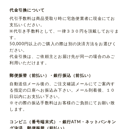
代金引換について
代引手数料は商品受取り時に宅急便業者に現金にてお
支払いください。
※代引き手数料として、一律３３０円を頂戴しておりま
す。
50,000円以上のご購入の際は別の決済方法をお選びく
ださい。
代金引換は、ご依頼主とお届け先が同一の場合のみご
利用いただけます。
郵便振替（前払い）・銀行振込（前払い）
自動送信メール後の、ご注文確認メールにてご案内す
る指定の口座へお振込み下さい。メール到着後、１０
日以内にお支払い下さい。
※その際の振込手数料はお客様のご負担にてお願い致
します。
コンビニ（番号端末式）・銀行ATM・ネットバンキン
グ決済、郵便振替（前払い）