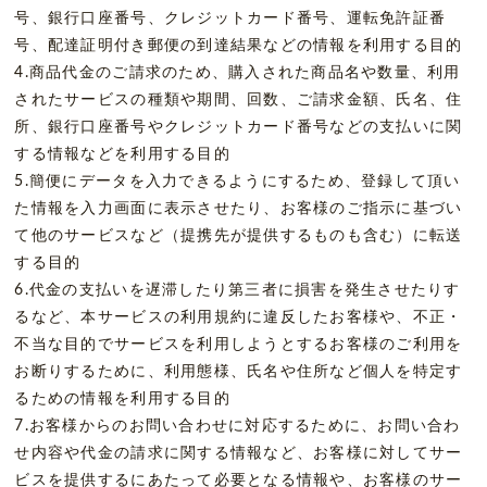
号、銀行口座番号、クレジットカード番号、運転免許証番
号、配達証明付き郵便の到達結果などの情報を利用する目的
4.商品代金のご請求のため、購入された商品名や数量、利用
されたサービスの種類や期間、回数、ご請求金額、氏名、住
所、銀行口座番号やクレジットカード番号などの支払いに関
する情報などを利用する目的
5.簡便にデータを入力できるようにするため、登録して頂い
た情報を入力画面に表示させたり、お客様のご指示に基づい
て他のサービスなど（提携先が提供するものも含む）に転送
する目的
6.代金の支払いを遅滞したり第三者に損害を発生させたりす
るなど、本サービスの利用規約に違反したお客様や、不正・
不当な目的でサービスを利用しようとするお客様のご利用を
お断りするために、利用態様、氏名や住所など個人を特定す
るための情報を利用する目的
7.お客様からのお問い合わせに対応するために、お問い合わ
せ内容や代金の請求に関する情報など、お客様に対してサー
ビスを提供するにあたって必要となる情報や、お客様のサー