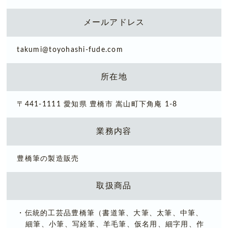
メールアドレス
takumi@toyohashi-fude.com
所在地
〒441-1111 愛知県 豊橋市 嵩山町下角庵 1-8
業務内容
豊橋筆の製造販売
取扱商品
・伝統的工芸品豊橋筆（書道筆、大筆、太筆、中筆、
細筆、小筆、写経筆、羊毛筆、仮名用、細字用、作