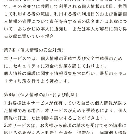
て、その旨並びに共同して利用される個人情報の項目、共同
して利用する者の範囲、利用する者の利用目的および当該個
人情報の管理について責任を有する者の氏名または名称につ
いて、あらかじめ本人に通知し、または本人が容易に知り得
る状態に置いている場合
第7条（個人情報の安全対策）
本サービスでは、個人情報の正確性及び安全性確保のため
に、セキュリティに万全の対策を講じております。
個人情報の保護に関する情報収集を常に行い、最新のセキュ
リティ対策を行うよう努めます。
第8条（個人情報の訂正および削除）
1.お客様は本サービスが保有している自己の個人情報が誤っ
た情報である場合、本サービスが定める手続きにより、個人
情報の訂正または削除を請求することができます。
2.本サービスは、お客様から前項の請求を受けてその請求に
応じる必要があると判断した場合、遅滞なく、当該個人情報