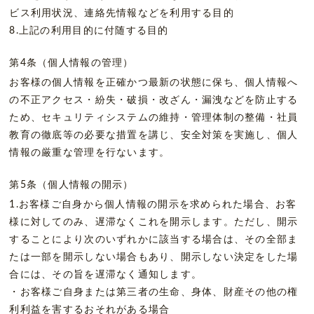
ビス利用状況、連絡先情報などを利用する目的
8.上記の利用目的に付随する目的
第4条（個人情報の管理）
お客様の個人情報を正確かつ最新の状態に保ち、個人情報へ
の不正アクセス・紛失・破損・改ざん・漏洩などを防止する
ため、セキュリティシステムの維持・管理体制の整備・社員
教育の徹底等の必要な措置を講じ、安全対策を実施し、個人
情報の厳重な管理を行ないます。
第5条（個人情報の開示）
1.お客様ご自身から個人情報の開示を求められた場合、お客
様に対してのみ、遅滞なくこれを開示します。ただし、開示
することにより次のいずれかに該当する場合は、その全部ま
たは一部を開示しない場合もあり、開示しない決定をした場
合には、その旨を遅滞なく通知します。
・お客様ご自身または第三者の生命、身体、財産その他の権
利利益を害するおそれがある場合