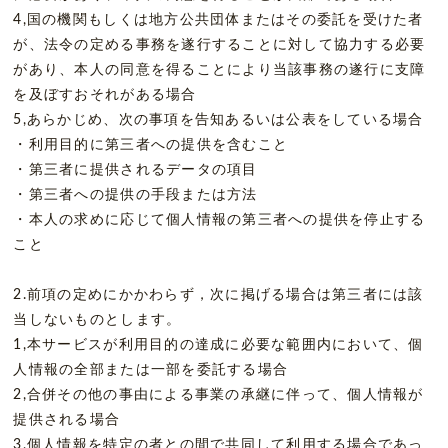
4,国の機関もしくは地方公共団体またはその委託を受けた者
が、法令の定める事務を遂行することに対して協力する必要
があり、本人の同意を得ることにより当該事務の遂行に支障
を及ぼすおそれがある場合
5,あらかじめ、次の事項を告知あるいは公表をしている場合
・利用目的に第三者への提供を含むこと
・第三者に提供されるデータの項目
・第三者への提供の手段または方法
・本人の求めに応じて個人情報の第三者への提供を停止する
こと
2.前項の定めにかかわらず，次に掲げる場合は第三者には該
当しないものとします。
1,本サービスが利用目的の達成に必要な範囲内において、個
人情報の全部または一部を委託する場合
2,合併その他の事由による事業の承継に伴って、個人情報が
提供される場合
3,個人情報を特定の者との間で共同して利用する場合であっ