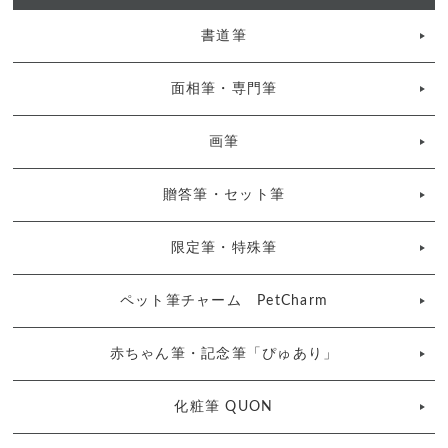
書道筆
面相筆・専門筆
画筆
贈答筆・セット筆
限定筆・特殊筆
ペット筆チャーム PetCharm
赤ちゃん筆・記念筆「ぴゅあり」
化粧筆 QUON