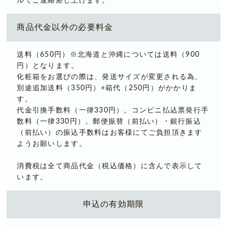
ルでご連絡差し上げます。
商品代金以外の必要料金
送料（650円）※北海道と沖縄については送料（900
円）となります。
化粧箱をお選びの際は、発送サイズが変更される為、
別途追加送料（350円）+箱代（250円）がかかりま
す。
代金引換手数料（一律330円）。コンビニ払込票発行手
数料（一律330円）。郵便振替（前払い）・銀行振込
（前払い）の振込手数料はお客様にてご負担頂きます
ようお願いします。
消費税は全て商品代金（税込価格）に含んで表示して
います。
申込の有効期限