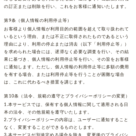
の訂正または削除を行い、これをお客様に通知いたします。
第9条（個人情報の利用停止等）
お客様より個人情報が利用目的の範囲を超えて取り扱われて
いるという理由、または不正に取得されたものであるという
理由により、利用の停止または消去（以下「利用停止等」）
を求められた場合には、遅滞なく必要な調査を行い、その結
果に基づき、個人情報の利用停止等を行い、その旨をお客様
に通知します。ただし、個人情報の利用停止等に多額の費用
を有する場合、または利用停止等を行うことが困難な場合
は、これに代わるべき措置を講じます。
第10条（法令、規範の遵守とプライバシーポリシーの変更）
1.本サービスでは、保有する個人情報に関して適用される日
本の法令、その他規範を遵守いたします。
2.プライバシーポリシーの内容は、ユーザーに通知すること
なく、変更することができるものとします。
3.本サービスが別途定める場合を除き、変更後のプライバシ