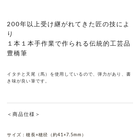
200年以上受け継がれてきた匠の技によ
り
１本１本手作業で作られる伝統的工芸品
豊橋筆
イタチと天尾（馬）を使用しているので、弾力があり、書
き味が良い筆です。
＜商品仕様＞
サイズ：穂長×穂径（約41×7.5mm）