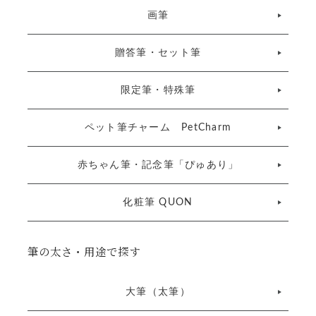
画筆
贈答筆・セット筆
限定筆・特殊筆
ペット筆チャーム PetCharm
赤ちゃん筆・記念筆「ぴゅあり」
化粧筆 QUON
筆の太さ・用途で探す
大筆（太筆）