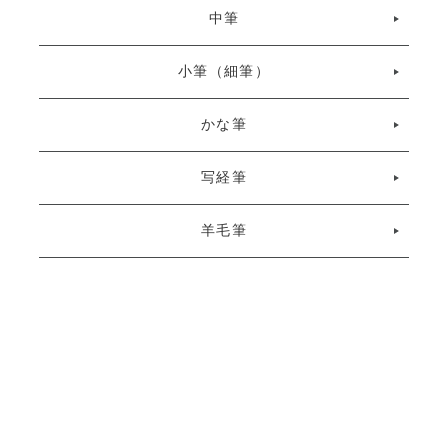
中筆
小筆（細筆）
かな筆
写経筆
羊毛筆