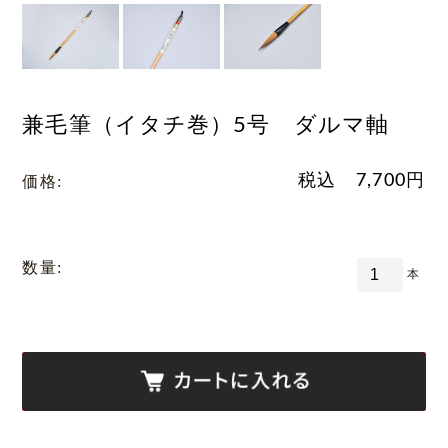
兼毛筆（イタチ巻）5号 ダルマ軸
税込
7,700
円
価格:
数量:
本