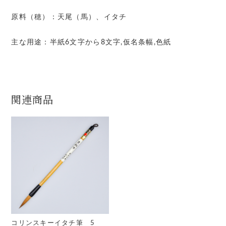
原料（穂）：天尾（馬）、イタチ
主な用途：半紙6文字から8文字,仮名条幅,色紙
関連商品
コリンスキーイタチ筆 5