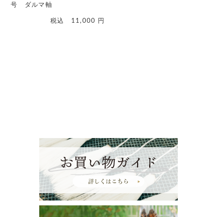
号 ダルマ軸
税込
11,000
円