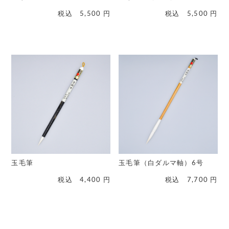
税込
5,500
円
税込
5,500
円
玉毛筆
玉毛筆（白ダルマ軸）6号
税込
4,400
円
税込
7,700
円