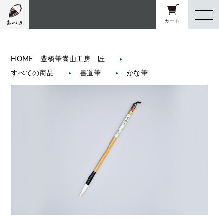
カート
HOME 豊橋筆嵩山工房 匠
すべての商品
書道筆
かな筆