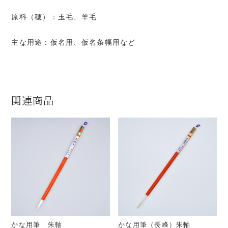
原料（穂）：玉毛、羊毛
主な用途：仮名用、仮名条幅用など
関連商品
かな用筆 朱軸
かな用筆（長峰）朱軸