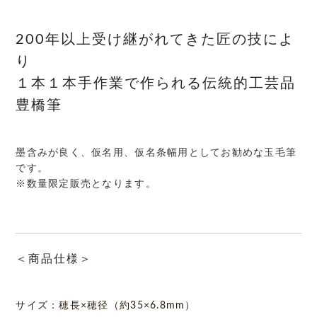
200年以上受け継がれてきた匠の技によ
り
１本１本手作業で作られる伝統的工芸品
豊橋筆
墨含みが良く、仮名用、仮名条幅用としてお勧めな玉毛筆
です。
※数量限定販売となります。
＜商品仕様＞
サイズ：穂長×穂径（約35×6.8mm）