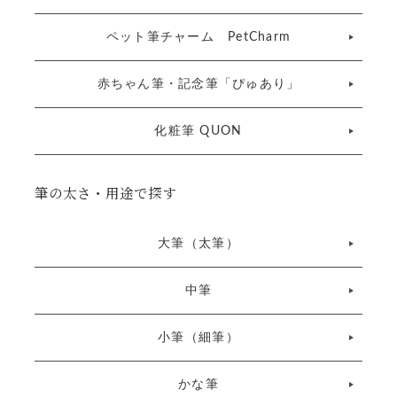
ペット筆チャーム PetCharm
赤ちゃん筆・記念筆「ぴゅあり」
化粧筆 QUON
筆の太さ・用途で探す
大筆（太筆）
中筆
小筆（細筆）
かな筆